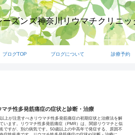
シーズンズ神奈川リウマチクリニッ
ブログTOP
ブログについて
診療予約
ウマチ性多発筋痛症の症状と診断・治療
歳以上が注意すべきリウマチ性多発筋痛症の初期症状と治療法を解
ています。リウマチ性多発筋痛症（PMR）は、関節リウマチと似
名ですが、別の病気です。50歳以上の中高年で発症する、原因不
炎症性疾患です。リウマチ性多発筋痛症の症状や診断・治療につ