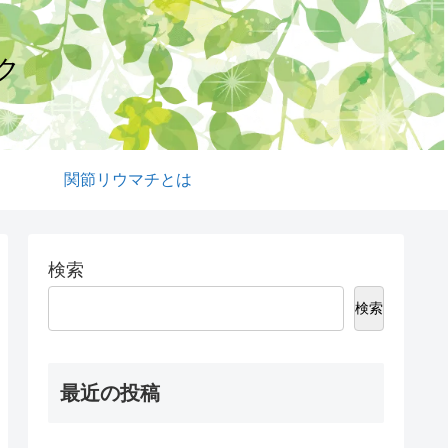
ク
関節リウマチとは
検索
検索
最近の投稿