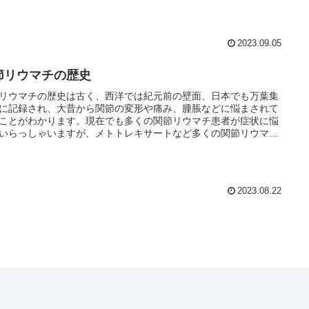
2023.09.05
節リウマチの歴史
リウマチの歴史は古く、西洋では紀元前の壁面、日本でも万葉集
に記録され、大昔から関節の変形や痛み、腫脹などに悩まされて
ことがわかります。現在でも多くの関節リウマチ患者が症状に悩
いらっしゃいますが、メトトレキサートなど多くの関節リウマチ
薬が開発されたことで、病状の進行を抑えることができ、「寛
を考えることができるようになりました。
2023.08.22