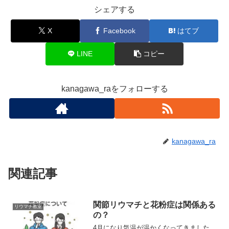
シェアする
X
Facebook
はてブ
LINE
コピー
kanagawa_raをフォローする
kanagawa_ra
関連記事
関節リウマチと花粉症は関係ある
リウマチ教室
の？
4月になり気温が温かくなってきました。