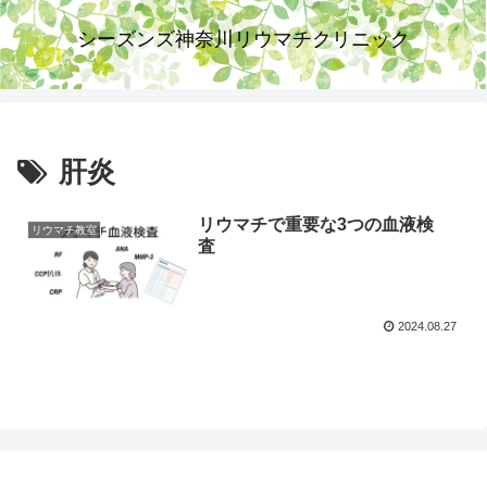
シーズンズ神奈川リウマチクリニック
肝炎
リウマチで重要な3つの血液検
リウマチ教室
査
2024.08.27