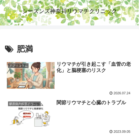
シーズンズ神奈川リウマチクリニック
肥満
リウマチが引き起こす「血管の老
アプリコラム
化」と脳梗塞のリスク
2026.07.24
関節リウマチと心臓のトラブル
膠原病内科医のリウマチコラム
2023.09.05