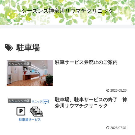
シーズンズ神奈川リウマチクリニック
駐車場
駐車サービス券廃止のご案内
クリニック情報
2025.05.28
駐車場、駐車サービスの終了 神
クリニック情報
奈川リウマチクリニック
2023.07.31